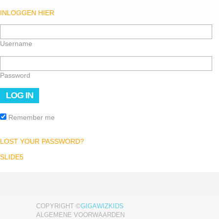
INLOGGEN HIER
Username
Password
Remember me
LOST YOUR PASSWORD?
Bericht
SLIDE5
navigatie
COPYRIGHT ©
GIGAWIZKIDS
ALGEMENE VOORWAARDEN